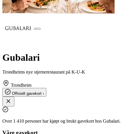
Gubalari
Trondheims nye stjernerestaurant på K-U-K
Trondheim
Offisielt gavekort ›
Over 1 410 personer har kjøpt og brukt gavekort hos Gubalari.
Våre gavekort