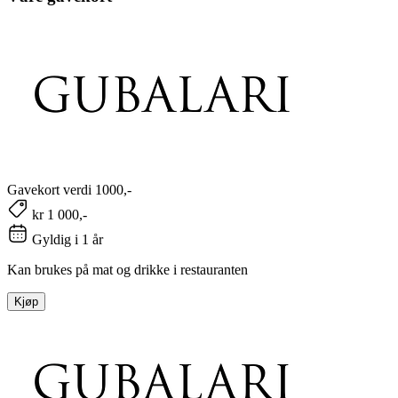
Gavekort verdi 1000,-
kr 1 000,-
Gyldig i 1 år
Kan brukes på mat og drikke i restauranten
Kjøp