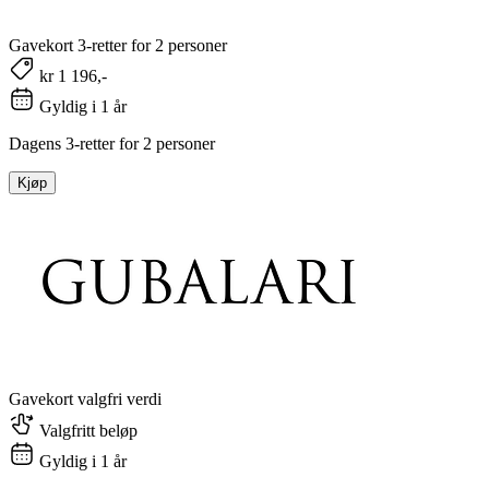
Gavekort 3-retter for 2 personer
kr 1 196,-
Gyldig i 1 år
Dagens 3-retter for 2 personer
Kjøp
Gavekort valgfri verdi
Valgfritt beløp
Gyldig i 1 år