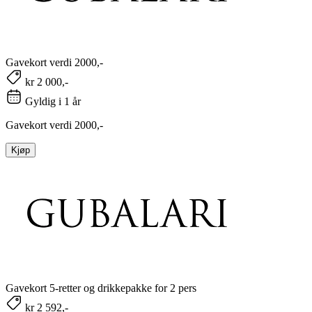
Gavekort verdi 2000,-
kr 2 000,-
Gyldig i 1 år
Gavekort verdi 2000,-
Kjøp
Gavekort 5-retter og drikkepakke for 2 pers
kr 2 592,-