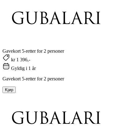
Gavekort 5-retter for 2 personer
kr 1 396,-
Gyldig i 1 år
Gavekort 5-retter for 2 personer
Kjøp