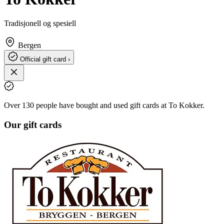
Tradisjonell og spesiell
Bergen
Official gift card ›
Over 130 people have bought and used gift cards at To Kokker.
Our gift cards