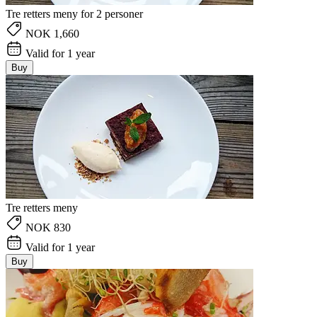
Tre retters meny for 2 personer
NOK 1,660
Valid for 1 year
Buy
Tre retters meny
NOK 830
Valid for 1 year
Buy