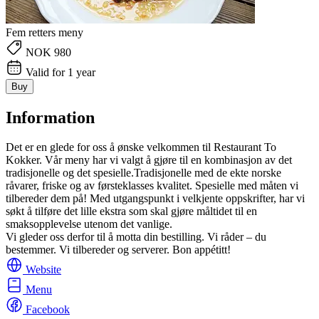
Fem retters meny
NOK 980
Valid for 1 year
Buy
Information
Det er en glede for oss å ønske velkommen til Restaurant To
Kokker. Vår meny har vi valgt å gjøre til en kombinasjon av det
tradisjonelle og det spesielle.Tradisjonelle med de ekte norske
råvarer, friske og av førsteklasses kvalitet. Spesielle med måten vi
tilbereder dem på! Med utgangspunkt i velkjente oppskrifter, har vi
søkt å tilføre det lille ekstra som skal gjøre måltidet til en
smaksopplevelse utenom det vanlige.
Vi gleder oss derfor til å motta din bestilling. Vi råder – du
bestemmer. Vi tilbereder og serverer. Bon appétitt!
Website
Menu
Facebook