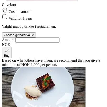
Gavekort
Custom amount
Valid for 1 year
Valgfri mat og drikke i restauranten.
Choose giftcard value
Amount
NOK
Buy
Based on what others have given, we recommend that you give a
minimum of
NOK 1,000
per person.