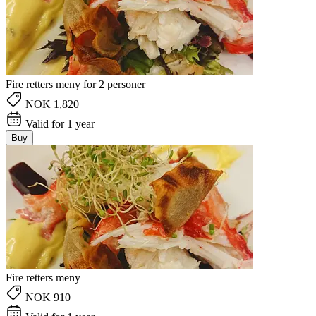
Fire retters meny for 2 personer
NOK 1,820
Valid for 1 year
Buy
Fire retters meny
NOK 910