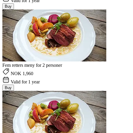
Valid for 1 year
Buy
Fem retters meny for 2 personer
NOK 1,960
Valid for 1 year
Buy