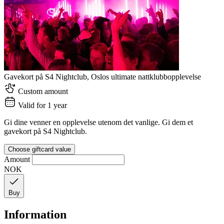
Gavekort på S4 Nightclub, Oslos ultimate nattklubbopplevelse
Custom amount
Valid for 1 year
Gi dine venner en opplevelse utenom det vanlige. Gi dem et
gavekort på S4 Nightclub.
Choose giftcard value
Amount
NOK
Buy
Information