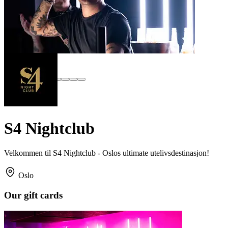
S4 Nightclub
Velkommen til S4 Nightclub - Oslos ultimate utelivsdestinasjon!
Oslo
Our gift cards