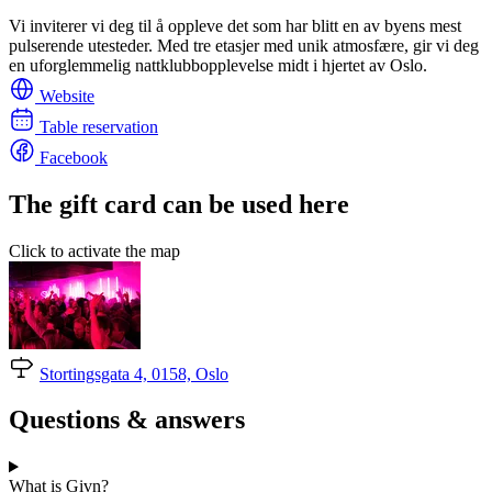
Vi inviterer vi deg til å oppleve det som har blitt en av byens mest
pulserende utesteder. Med tre etasjer med unik atmosfære, gir vi deg
en uforglemmelig nattklubbopplevelse midt i hjertet av Oslo.
Website
Table reservation
Facebook
The gift card can be used here
Click to activate the map
Stortingsgata 4, 0158, Oslo
Questions & answers
What is Givn?