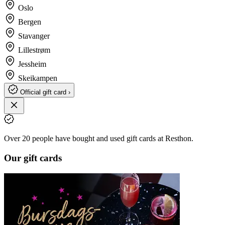
Oslo
Bergen
Stavanger
Lillestrøm
Jessheim
Skeikampen
Official gift card ›
Over 20 people have bought and used gift cards at Resthon.
Our gift cards