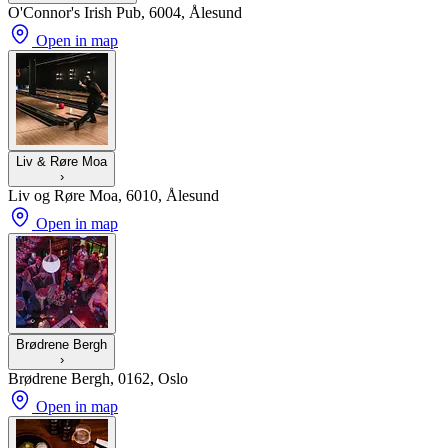
O'Connor's Irish Pub, 6004, Ålesund
Open in map
Liv & Røre Moa
›
Liv og Røre Moa, 6010, Ålesund
Open in map
Brødrene Bergh
›
Brødrene Bergh, 0162, Oslo
Open in map