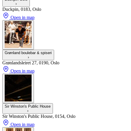
›
Duckpin, 0183, Oslo
Open in map
Grønland boulebar & spiseri
›
Grønlandsleiret 27, 0190, Oslo
Open in map
Sir Winston's Public House
›
Sir Winston's Public House, 0154, Oslo
Open in map