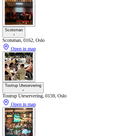
Scotsman
›
Scotsman, 0162, Oslo
Open in map
Tostrup Uteservering
›
Tostrup Uteservering, 0159, Oslo
Open in map