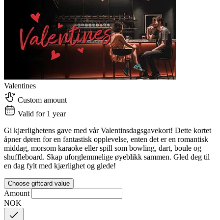
Valentines
Custom amount
Valid for 1 year
Gi kjærlighetens gave med vår Valentinsdagsgavekort! Dette kortet
åpner døren for en fantastisk opplevelse, enten det er en romantisk
middag, morsom karaoke eller spill som bowling, dart, boule og
shuffleboard. Skap uforglemmelige øyeblikk sammen. Gled deg til
en dag fylt med kjærlighet og glede!
Choose giftcard value
Amount
NOK