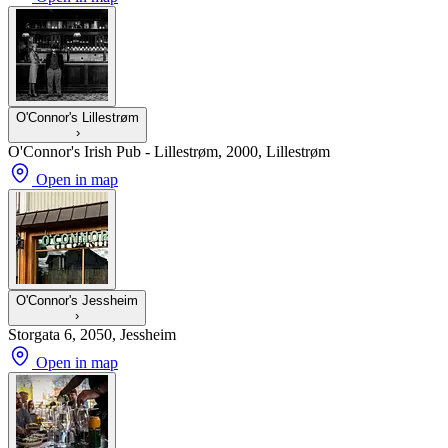
O'Connor's Lillestrøm
›
O'Connor's Irish Pub - Lillestrøm, 2000, Lillestrøm
Open in map
O'Connor's Jessheim
›
Storgata 6, 2050, Jessheim
Open in map