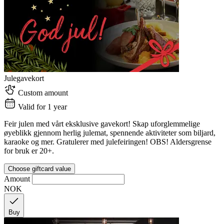
Julegavekort
Custom amount
Valid for 1 year
Feir julen med vårt eksklusive gavekort! Skap uforglemmelige
øyeblikk gjennom herlig julemat, spennende aktiviteter som biljard,
karaoke og mer. Gratulerer med julefeiringen! OBS! Aldersgrense
for bruk er 20+.
Choose giftcard value
Amount
NOK
Buy