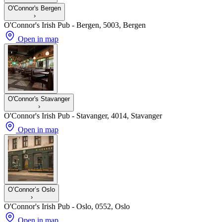
O'Connor's Bergen
›
O'Connor's Irish Pub - Bergen, 5003, Bergen
Open in map
O'Connor's Stavanger
›
O'Connor's Irish Pub - Stavanger, 4014, Stavanger
Open in map
O’Connor’s Oslo
›
O'Connor's Irish Pub - Oslo, 0552, Oslo
Open in map