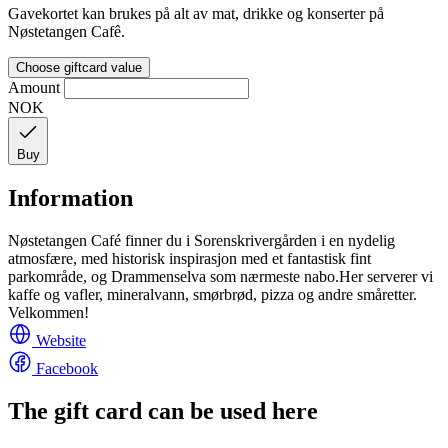
Gavekortet kan brukes på alt av mat, drikke og konserter på
Nøstetangen Cafê.
Choose giftcard value
Amount
NOK
Buy
Information
Nøstetangen Café finner du i Sorenskrivergården i en nydelig
atmosfære, med historisk inspirasjon med et fantastisk fint
parkområde, og Drammenselva som nærmeste nabo.Her serverer vi
kaffe og vafler, mineralvann, smørbrød, pizza og andre småretter.
Velkommen!
Website
Facebook
The gift card can be used here