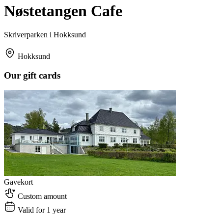
Nøstetangen Cafe
Skriverparken i Hokksund
Hokksund
Our gift cards
Gavekort
Custom amount
Valid for 1 year