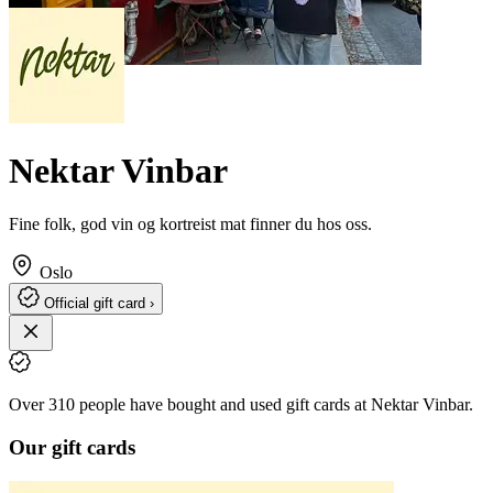
Nektar Vinbar
Fine folk, god vin og kortreist mat finner du hos oss.
Oslo
Official gift card ›
Over 310 people have bought and used gift cards at Nektar Vinbar.
Our gift cards