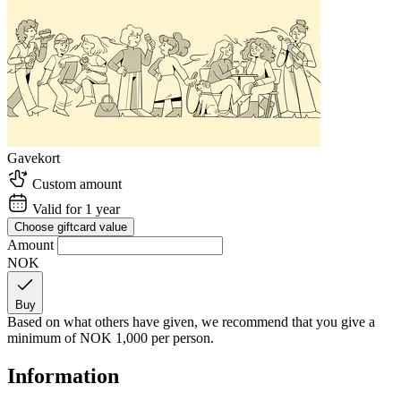
Gavekort
Custom amount
Valid for 1 year
Choose giftcard value
Amount
NOK
Buy
Based on what others have given, we recommend that you give a
minimum of
NOK 1,000
per person.
Information