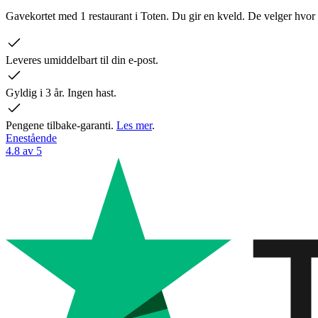
Gavekortet med 1 restaurant i Toten. Du gir en kveld. De velger hvor 
Leveres umiddelbart til din e-post.
Gyldig i 3 år. Ingen hast.
Pengene tilbake-garanti.
Les mer
.
Enestående
4.8 av 5