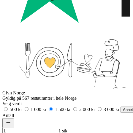
Givn Norge
Gyldig på 567 restauranter i hele Norge
Velg verdi
500 kr
1 000 kr
1 500 kr
2 000 kr
3 000 kr
Annet
Antall
1
stk