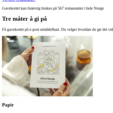
Gavekortet kan forøvrig brukes på 567 restauranter i hele Norge
Tre måter å gi på
Få gavekortet på e-post umiddelbart. Du velger hvordan du gir det vid
Papir