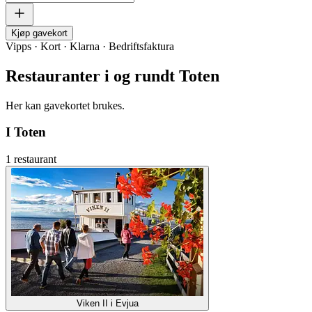
Kjøp gavekort
Vipps · Kort · Klarna · Bedriftsfaktura
Restauranter i og rundt Toten
Her kan gavekortet brukes.
I Toten
1 restaurant
Viken II i Evjua