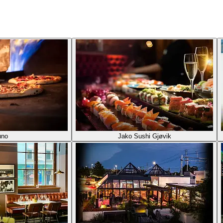
uno
Jako Sushi Gjøvik