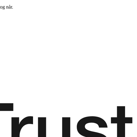
og når.