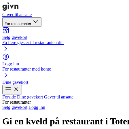
Gaver til ansatte
For restauranter
Selg gavekort
Få flere gjester til restauranten din
Logg inn
For restauranter med konto
Dine gavekort
Forside
Dine gavekort
Gaver til ansatte
For restauranter
Selg gavekort
Logg inn
Gi en kveld på restaurant i Tote