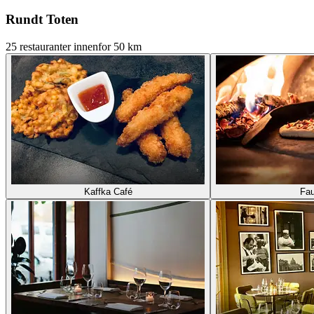
Rundt Toten
25 restauranter innenfor 50 km
Kaffka Café
Fa