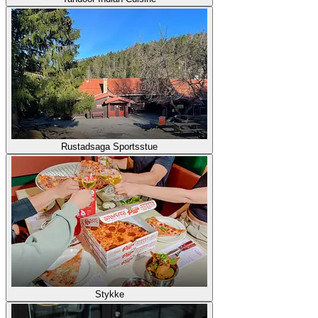
Rustadsaga Sportsstue
Stykke