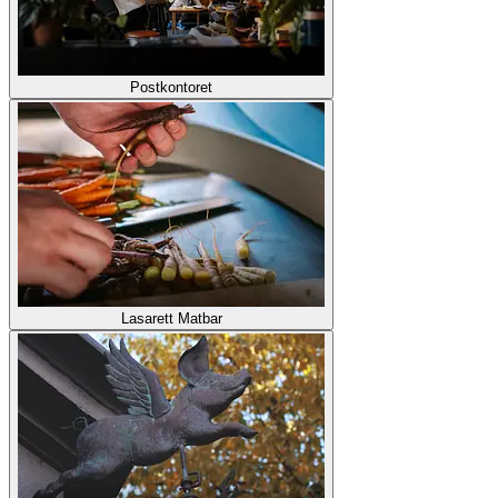
Postkontoret
Lasarett Matbar