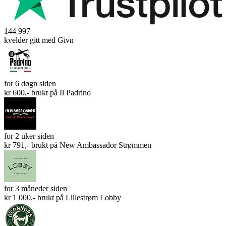
144 997
kvelder gitt med Givn
for 6 døgn siden
kr 600,- brukt på
Il Padrino
for 2 uker siden
kr 791,- brukt på
New Ambassador Strømmen
for 3 måneder siden
kr 1 000,- brukt på
Lillestrøm Lobby