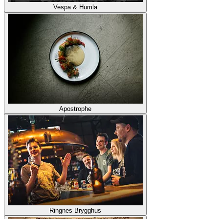
Vespa & Humla
Apostrophe
Ringnes Brygghus