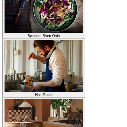
Bønder i Byen Oslo
Hos Peder