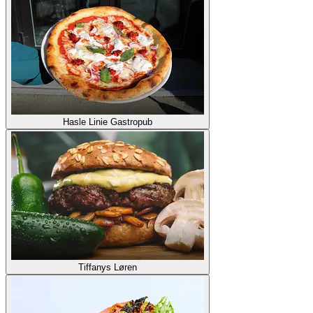
Hasle Linie Gastropub
Tiffanys Løren