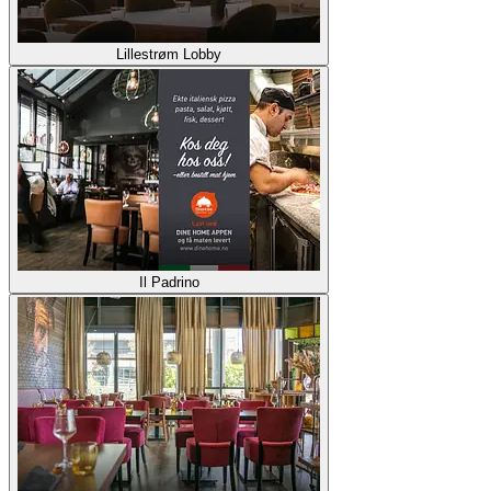
Lillestrøm Lobby
Il Padrino