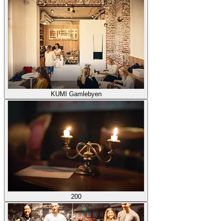
KUMI Gamlebyen
200