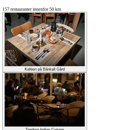
157 restauranter innenfor 50 km
Kaféen på Bånkall Gård
Tandoor Indian Cuisine