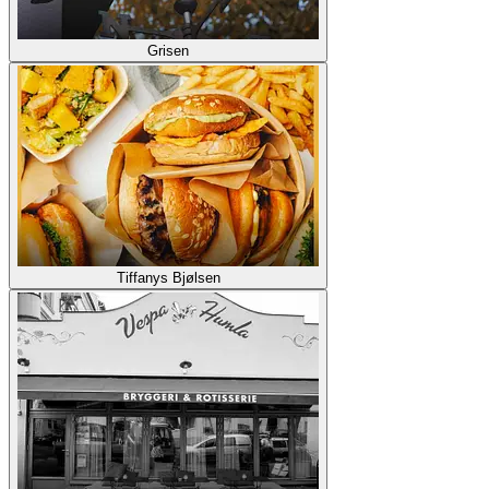
Grisen
Tiffanys Bjølsen