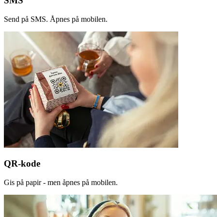
SMS
Send på SMS. Åpnes på mobilen.
QR-kode
Gis på papir - men åpnes på mobilen.