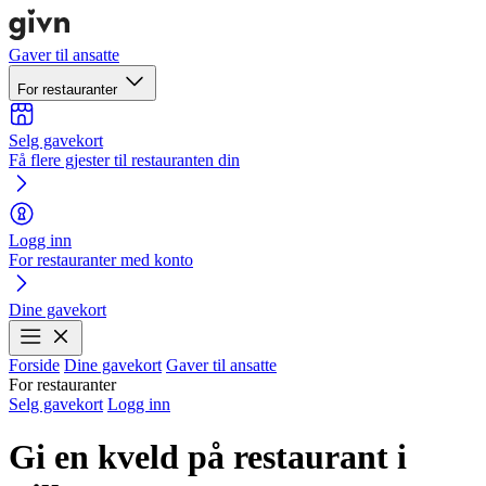
Gaver til ansatte
For restauranter
Selg gavekort
Få flere gjester til restauranten din
Logg inn
For restauranter med konto
Dine gavekort
Forside
Dine gavekort
Gaver til ansatte
For restauranter
Selg gavekort
Logg inn
Gi en kveld på restaurant i