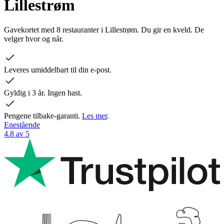
Lillestrøm
Gavekortet med 8 restauranter i Lillestrøm. Du gir en kveld. De
velger hvor og når.
Leveres umiddelbart til din e-post.
Gyldig i 3 år. Ingen hast.
Pengene tilbake-garanti.
Les mer
.
Enestående
4.8 av 5