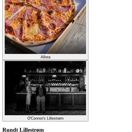
Allora
O'Connor's Lillestrøm
Rundt Lillestrøm