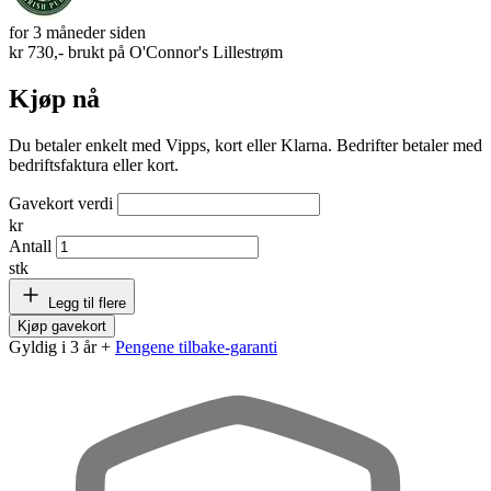
for 3 måneder siden
kr 730,- brukt på
O'Connor's Lillestrøm
Kjøp nå
Du betaler enkelt med Vipps, kort eller Klarna. Bedrifter betaler med
bedriftsfaktura eller kort.
Gavekort verdi
kr
Antall
stk
Legg til flere
Kjøp gavekort
Gyldig i 3 år +
Pengene tilbake-garanti