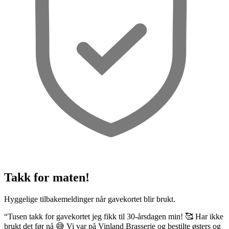
Takk for maten!
Hyggelige tilbakemeldinger når gavekortet blir brukt.
“Tusen takk for gavekortet jeg fikk til 30-årsdagen min! 🥰 Har ikke
brukt det før nå 😅 Vi var på Vinland Brasserie og bestilte østers og