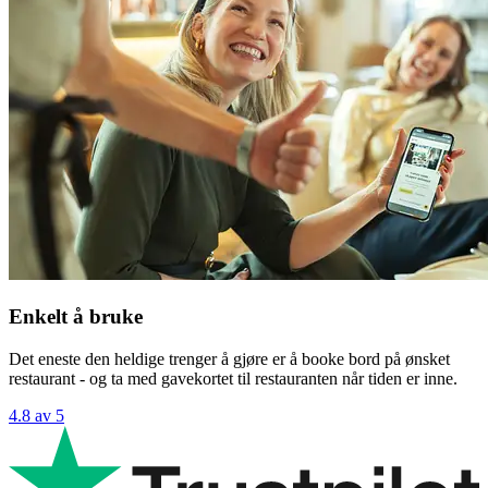
Enkelt å bruke
Det eneste den heldige trenger å gjøre er å booke bord på ønsket
restaurant - og ta med gavekortet til restauranten når tiden er inne.
4.8 av 5