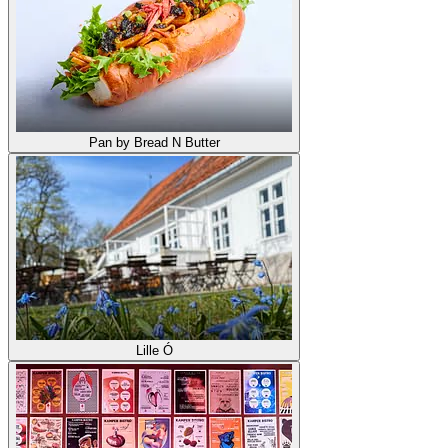
Pan by Bread N Butter
Lille Ó