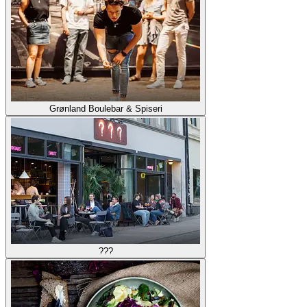
Grønland Boulebar & Spiseri
???