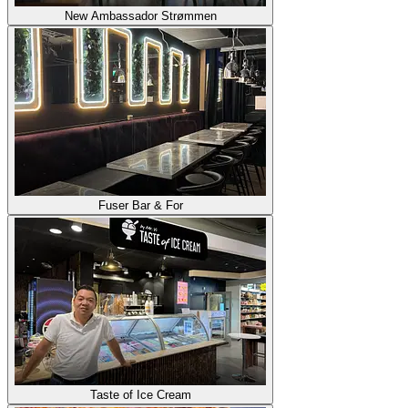
New Ambassador Strømmen
Fuser Bar & For
Taste of Ice Cream