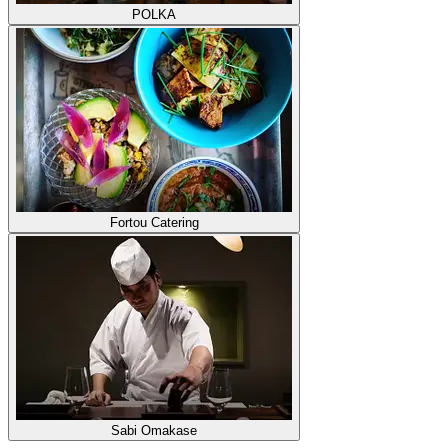
POLKA
Fortou Catering
Sabi Omakase