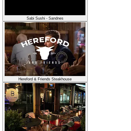
Sabi Sushi - Sandnes
Hereford & Friends Steakhouse