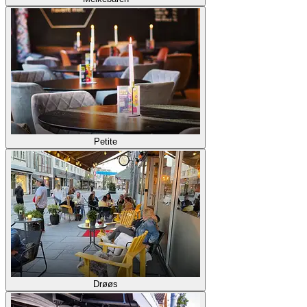
Petite
Drøøs