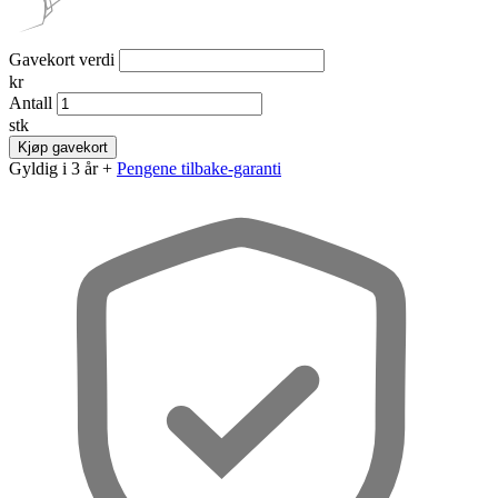
Gavekort verdi
kr
Antall
stk
Kjøp gavekort
Gyldig i 3 år +
Pengene tilbake-garanti