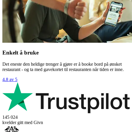
Enkelt å bruke
Det eneste den heldige trenger å gjøre er å booke bord på ønsket
restaurant - og ta med gavekortet til restauranten når tiden er inne.
4.8 av 5
145 024
kvelder gitt med Givn