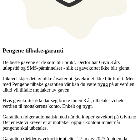
Pengene tilbake-garanti
De beste gavene er de som blir brukt. Derfor har Givn 3 års
utløpstid og SMS-påminnelser - slik at gavekortet ikke blir glemt.
Likevel skjer det av ulike årsaker at gavekortet ikke blir brukt. Men
med Pengene tilbake-garantien vår kan du være trygg på at verdien
alltid vil tilfalle mottaker av gaven:
Hvis gavekortet ikke lar seg bruke innen 3 år, utbetaler vi hele
verdien til mottakerens konto. Enkelt og trygt.
Garantien følger automatisk med når du kjøper gavekort på Givn.no.
Det eneste vi krever er at mottaker oppgir kontonummer når
pengene skal utbetales.
Garantien gjelder gavekort kjøpt etter 27. mars 2025 (datoen da