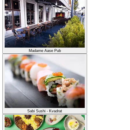
Madame Aase Pub
Sabi Sushi - Kvadrat