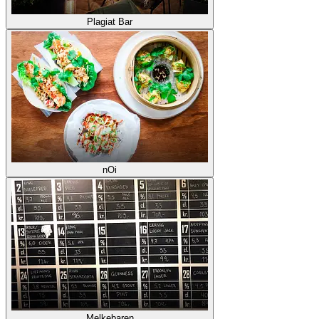
Plagiat Bar
nOi
Melkebaren