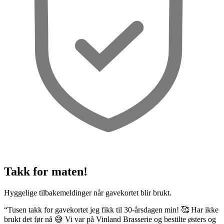
Takk for maten!
Hyggelige tilbakemeldinger når gavekortet blir brukt.
“Tusen takk for gavekortet jeg fikk til 30-årsdagen min! 🥰 Har ikke
brukt det før nå 😅 Vi var på Vinland Brasserie og bestilte østers og