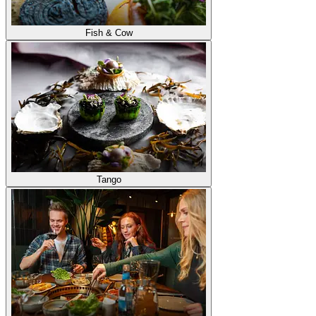
Fish & Cow
Tango