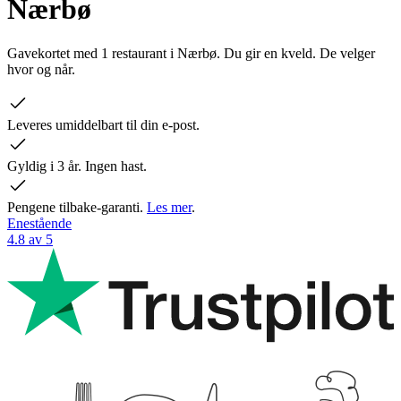
Nærbø
Gavekortet med 1 restaurant i Nærbø. Du gir en kveld. De velger
hvor og når.
Leveres umiddelbart til din e-post.
Gyldig i 3 år. Ingen hast.
Pengene tilbake-garanti.
Les mer
.
Enestående
4.8 av 5