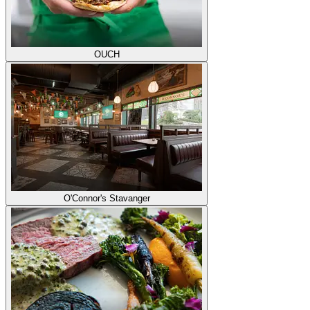
OUCH
O'Connor's Stavanger