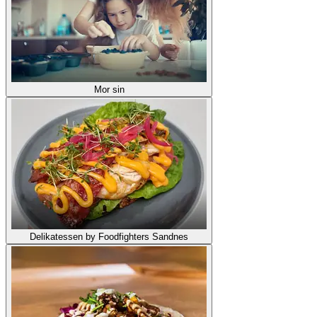
Mor sin
Delikatessen by Foodfighters Sandnes