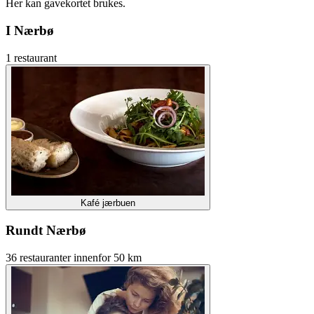
Her kan gavekortet brukes.
I Nærbø
1 restaurant
Kafé jærbuen
Rundt Nærbø
36 restauranter innenfor 50 km