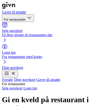
Gaver til ansatte
For restauranter
Selg gavekort
Få flere gjester til restauranten din
Logg inn
For restauranter med konto
Dine gavekort
Forside
Dine gavekort
Gaver til ansatte
For restauranter
Selg gavekort
Logg inn
Gi en kveld på restaurant i