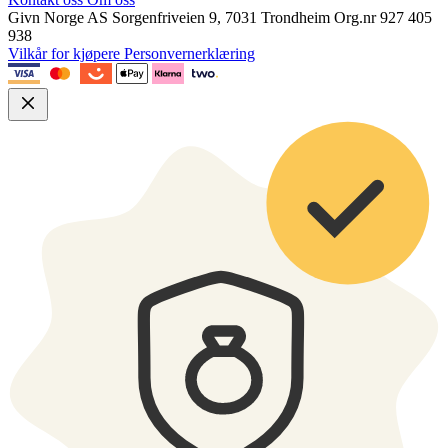
Givn Norge AS
Sorgenfriveien 9, 7031 Trondheim
Org.nr 927 405
938
Vilkår for kjøpere
Personvernerklæring